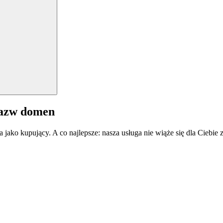
nazw domen
a jako kupujący. A co najlepsze: nasza usługa nie wiąże się dla Ciebi